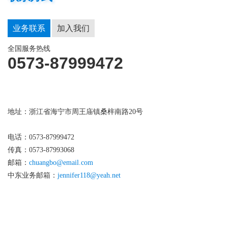
业务联系
加入我们
全国服务热线
0573-87999472
地址：浙江省海宁市周王庙镇桑梓南路20号
电话：0573-87999472
传真：0573-87993068
邮箱：
chuangbo@email.com
中东业务邮箱：
jennifer118@yeah.net