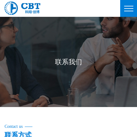
联系我们
联系我们
Contact us
联系方式